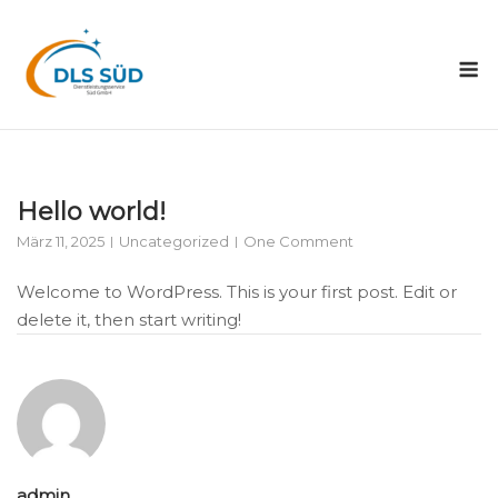
Skip
to
M
content
Hello world!
März 11, 2025
Uncategorized
One Comment
Welcome to WordPress. This is your first post. Edit or
delete it, then start writing!
admin